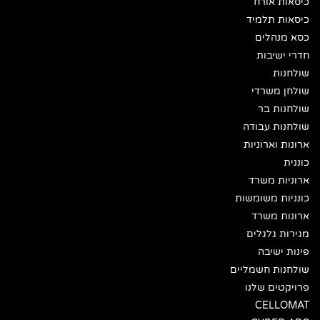
כיסאות אורח
כיסאות תלמיד
כסא מנהלים
חדרי ישיבות
שולחנות
שולחן משרדי
שולחנות בר
שולחנות עבודה
ארונות וארוניות
כוננית
ארוניות משרד
כונניות משומשות
ארונות משרד
מגירות גלגלים
פינות ישיבה
שולחנות חשמליים
פרויקטים שלנו
CELLOMAT