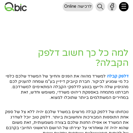
לרכישה Online
למה כל כך חשוב דלפק
הקבלה?
דלפק קבלה
למשרד מהווה את הפנים והחיוך של המשרד שלכם כלפי
כל מי שמגיע לביקור. חברת קיוביק דיזיין בע"מ שמחה להעניק לכם
מהניסיון שלה ולייעץ בנוגע לדלפקי הקבלה המתאימים למשרדכם.
חברתנו מתמחה באספקת ריהוט משרדי, משומש וחדש, זאת
במחירים המשתלמים ביותר שתוכלו למצוא.
נוכחותו של דלפק קבלה מרשים במשרד שלכם יהיה ללא צל של ספק
אחת התוספות המבורכות והחשובות ביותר. דלפק טוב יוכל לשדרג
את המשרד או אפילו החנות שלכם בצורה משמעותית, זאת משום
שהוא יהיה זה שאחראי על יצירתו של הרושם הראשוני החיובי בקרבם