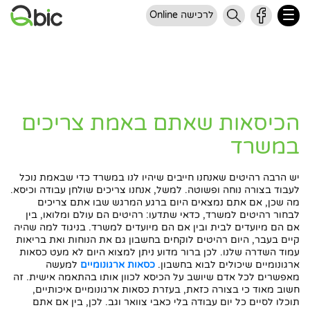
לרכישה Online
הכיסאות שאתם באמת צריכים
במשרד
יש הרבה רהיטים שאנחנו חייבים שיהיו לנו במשרד כדי שבאמת נוכל
לעבוד בצורה נוחה ופשוטה. למשל, אנחנו צריכים שולחן עבודה וכיסא.
מה שכן, אם אתם נמצאים היום ברגע המרגש שבו אתם צריכים
לבחור רהיטים למשרד, כדאי שתדעו: רהיטים הם עולם ומלואו, בין
אם הם מיועדים לבית ובין אם הם מיועדים למשרד. בניגוד למה שהיה
קיים בעבר, היום רהיטים לוקחים בחשבון גם את הנוחות ואת בריאות
עמוד השדרה שלנו. לכן ברור מדוע ניתן למצוא היום לא מעט כסאות
ארגונומיים שיכולים לבוא בחשבון.
כסאות ארגונומיים
למעשה
מאפשרים לכל אדם שיושב על הכיסא לכוון אותו בהתאמה אישית. זה
חשוב מאוד כי בצורה כזאת, בעזרת כסאות ארגונומיים איכותיים,
תוכלו לסיים כל יום עבודה בלי כאבי צוואר וגב. לכן, בין אם אתם