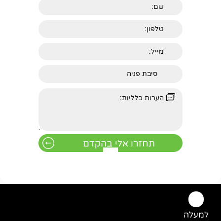
למעלה