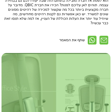
הוא לפנות אל חברה מובילה בתחום הזה שבה יעזרו לכם גם בבחירה
עצמה. תוהים לאן עליכם לפנות? הכירו את חברת QBIC. מדובר על
חברה מקצועית ביותר בכל מה שקשור למכירה של רהיטים מסוגים
שונים למשרד. יש כאן אפשרות גם לקנות רהיטים מחודשים, מה
שיוזיל עוד יותר את העלות הכוללת של העניין, אז למה שלא תנסו זאת
כבר עכשיו?
שתף את המאמר