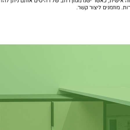
ה אישית, כאשר ישנו מגוון רחב של רהיטים אותם ניתן לה
ות. מוזמנים ליצור קשר.