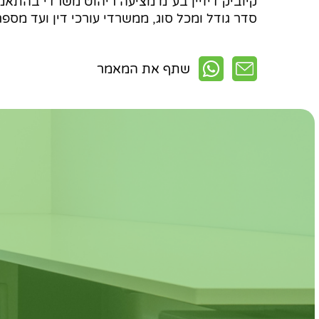
קיוביק דיזיין בע"מ מציעה ריהוט משרדי בהתאמ
סדר גודל ומכל סוג, ממשרדי עורכי דין ועד מספר
שתף את המאמר