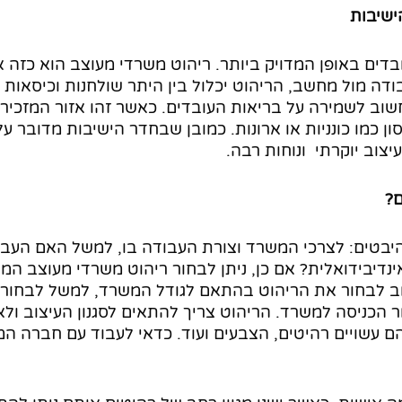
ישיבות
בדים באופן המדויק ביותר. ריהוט משרדי מעוצב הוא כזה
דה מול מחשב, הריהוט יכלול בין היתר שולחנות וכיסאות א
שוב לשמירה על בריאות העובדים. כאשר זהו אזור המזכירו
ון כמו כונניות או ארונות. כמובן שבחדר הישיבות מדובר ע
יצוב יוקרתי ונוחות רבה.
ם?
יבטים: לצרכי המשרד וצורת העבודה בו, למשל האם העב
ינדיבידואלית? אם כן, ניתן לבחור ריהוט משרדי מעוצב המ
חשוב לבחור את הריהוט בהתאם לגודל המשרד, למשל לבחור
 הכניסה למשרד. הריהוט צריך להתאים לסגנון העיצוב ולאו
ם עשויים רהיטים, הצבעים ועוד. כדאי לעבוד עם חברה המ