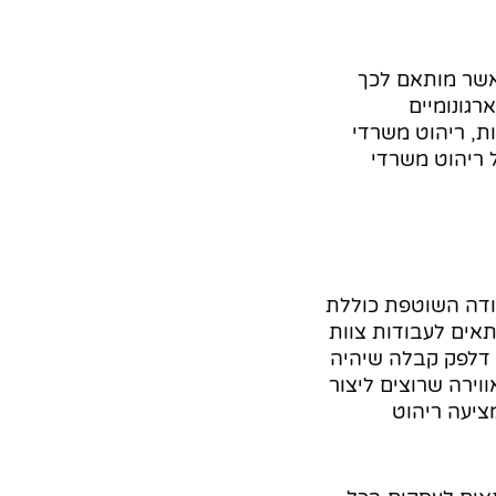
 אשר מותאם לכך
רגונומיים
ת, ריהוט משרדי
ל ריהוט משרדי
ודה השוטפת כוללת
תאים לעבודות צוות
 דלפק קבלה שיהיה
וירה שרוצים ליצור
ציעה ריהוט