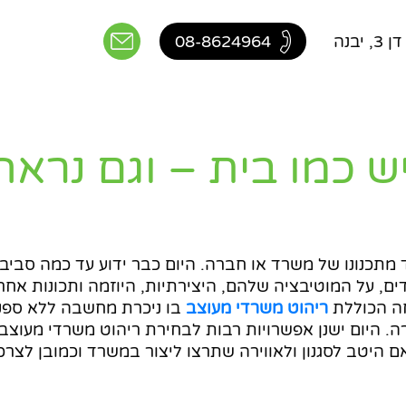
יבנה
08-8624964
 כמו בית – וגם נראה
 מתכנונו של משרד או חברה. היום כבר ידוע עד כמה סביב
ים, על המוטיבציה שלהם, היצירתיות, היוזמה ותכונות אח
חה הכוללת
ריהוט משרדי מעוצב
בו ניכרת מחשבה ללא ספ
. היום ישנן אפשרויות רבות לבחירת ריהוט משרדי מעוצב,
 היטב לסגנון ולאווירה שתרצו ליצור במשרד וכמובן לצרכ