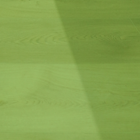
חפשו באת