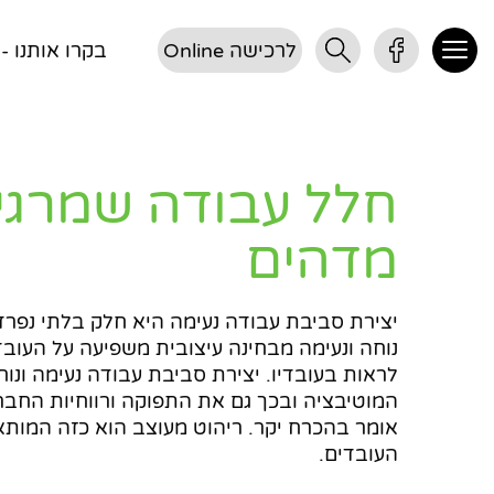
לרכישה Online
בקרו אותנו - דן 3, 
חלל עבודה שמרגיש
מדהים
יצירת סביבת עבודה נעימה היא חלק בלתי נפרד
נוחה ונעימה מבחינה עיצובית משפיעה על העובד
לראות בעובדיו. יצירת סביבת עבודה נעימה ונו
המוטיבציה ובכך גם את התפוקה ורווחיות החברה
אומר בהכרח יקר. ריהוט מעוצב הוא כזה המותאם
העובדים.