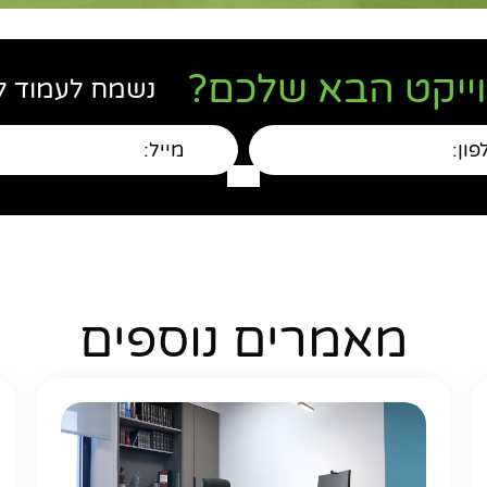
וייקט הבא שלכם?
נשמח לעמוד ל
מאמרים נוספים