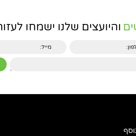
ים
והיועצים שלנו ישמחו לעזור
וסף