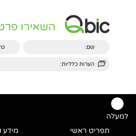
השאירו פרט
למעלה
תפריט ראשי
מידע נ