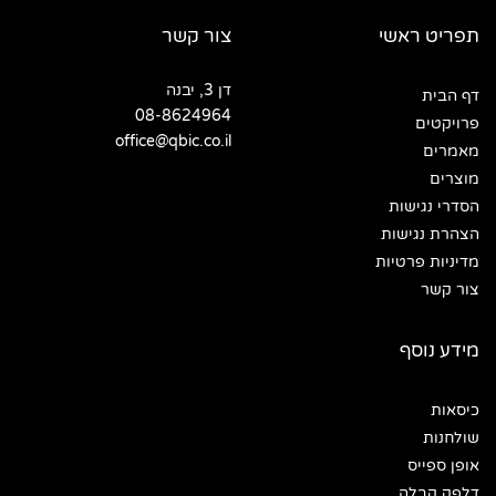
תפריט ראשי
צור קשר
דן 3, יבנה
דף הבית
08-8624964
פרויקטים
office@qbic.co.il
מאמרים
מוצרים
הסדרי נגישות
הצהרת נגישות
מדיניות פרטיות
צור קשר
מידע נוסף
כיסאות
שולחנות
אופן ספייס
דלפק קבלה