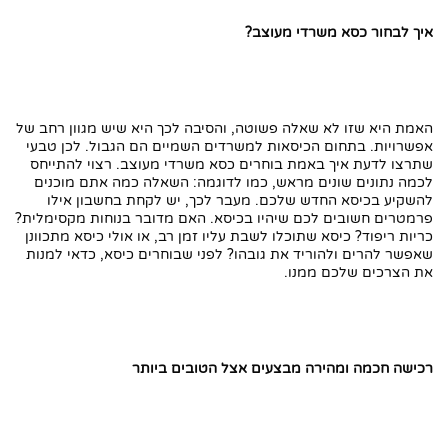
איך לבחור כסא משרדי מעוצב?
האמת היא שזו לא שאלה פשוטה, והסיבה לכך היא שיש מגוון רחב של
אפשרויות. בתחום הכיסאות למשרדים השמיים הם הגבול. לכן טבעי
שתרצו לדעת איך באמת בוחרים כסא משרדי מעוצב. רצוי להתייחס
לכמה נתונים שונים מראש, כמו לדוגמה: השאלה כמה אתם מוכנים
להשקיע בכיסא החדש שלכם. מעבר לכך, יש לקחת בחשבון אילו
פרמטרים חשובים לכם שיהיו בכיסא. האם מדובר בנוחות מקסימלית?
כריות ריפוד? כיסא שתוכלו לשבת עליו זמן רב, או אולי כיסא מתכוונן
שאפשר להרים ולהוריד את גובהו? לפני שבוחרים כיסא, כדאי למנות
את הצרכים שלכם ממנו.
רכישה חכמה ומהירה מבצעים אצל הטובים ביותר