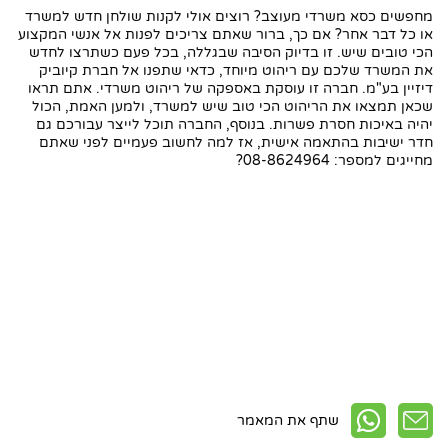
מחפשים כסא משרדי מעוצב? רוצים אולי לקנות שולחן חדש למשרד
או כל דבר אחר? אם כך, ברור שאתם צריכים לפנות אל אנשי המקצוע
הכי טובים שיש. זו בדיוק הסיבה שבגללה, בכל פעם כשתרצו לחדש
את המשרד שלכם עם ריהוט מיוחד, כדאי שתפנו אל חברת קיוביק
דיזיין בע"מ. חברה זו עוסקת באספקה של ריהוט משרדי. אתם תראו
שכאן תמצאו את הריהוט הכי טוב שיש למשרד, ולמען האמת, הכול
יהיה באיכות חסרת פשרות. בנוסף, החברה תוכל לייצר עבורכם גם
חדר ישיבות בהתאמה אישית, אז למה לחשוב פעמיים לפני שאתם
מחייגים למספר: 08-8624964?
שתף את המאמר