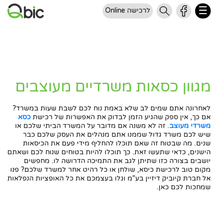
לרכישה Online
מגוון כסאות משרדיים מעוצבים
לאחרונה אתם שמים לב שלא באמת נוח לכם לשבת שעות במשרד?
אם כך, אין ספק שהגיע הזמן לבדוק את האפשרות של רכישת
כסא
משרדי מעוצב
. זה לא משנה אם מדובר על המשרד הביתי שלכם או
שיש לכם משרד גדול שממנו אתם מנהלים את העסק שלכם כבר
שנים. מה שבטוח זה שאם תוכלו להחליף מידי פעם את הכיסאות
הישנים, כדאי שתעשו זאת. כך תוכלו להיות בטוחים שנוח לכם ושאתם
יושבים בצורה כזו שתיתן לגב את התמיכה הדרושה לו. מחפשים
מקום טוב לרכישת כיסא, שולחן או כל רהיט אחר למשרד שלכם? פנו
אל חברת קיוביק דיזיין בע"מ וגלו בעצמכם את כל האופציות הנפלאות
שמחכות לכם כאן.