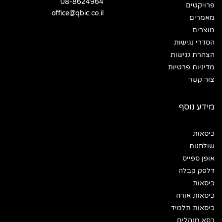
08-8624964
פרויקטים
office@qbic.co.il
מאמרים
מוצרים
הסדרי נגישות
הצהרת נגישות
מדיניות פרטיות
צור קשר
מידע נוסף
כיסאות
שולחנות
אופן ספייס
דלפק קבלה
כיסאות
כיסאות אורח
כיסאות תלמיד
כסא מנהלים