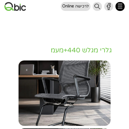
לרכישה Online
גלרי מגלש 440+מעמ