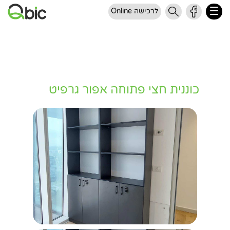
לרכישה Online
כוננית חצי פתוחה אפור גרפיט