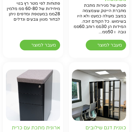
פתוחות לפי מטר רץ בנוי
סטוק של מגירות מתכת
מיחידות של 60-80 סמ מלמין
מחברת הייטק שצמצמה
28ממ במעטפת ומדפים ניתן
במצב מעולה כמעט ולא היו
לבחור מגוון צבעים וגדלים
בשימוש. כל הקודם זוכה.
המידות הן 30סמ רוחב.60סמ
גובה ו 50סמ...
מעבר למוצר
מעבר למוצר
כוננית דגם שילובים
ארונית מתכת עם כרית