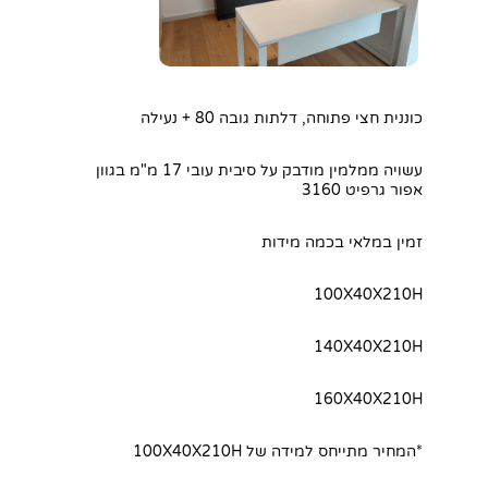
כוננית חצי פתוחה, דלתות גובה 80 + נעילה
עשויה ממלמין מודבק על סיבית עובי 17 מ"מ בגוון
אפור גרפיט 3160
זמין במלאי בכמה מידות
100X40X210H
140X40X210H
160X40X210H
*המחיר מתייחס למידה של 100X40X210H