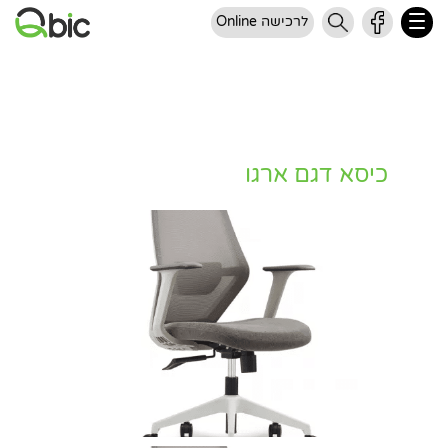
לרכישה Online
כיסא דגם ארגו