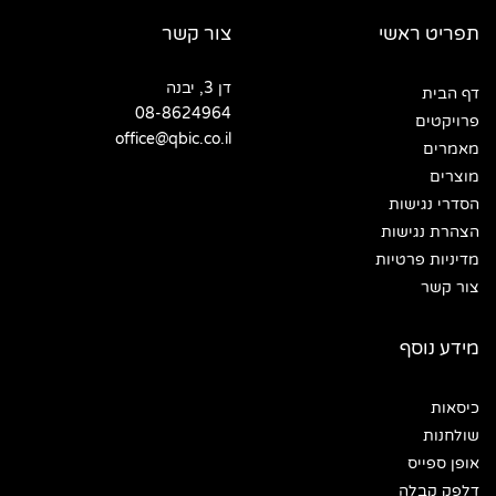
תפריט ראשי
צור קשר
דן 3, יבנה
דף הבית
08-8624964
פרויקטים
office@qbic.co.il
מאמרים
מוצרים
הסדרי נגישות
הצהרת נגישות
מדיניות פרטיות
צור קשר
מידע נוסף
כיסאות
שולחנות
אופן ספייס
דלפק קבלה