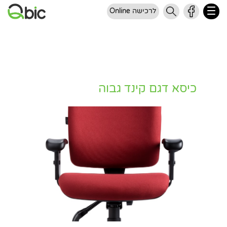
לרכישה Online
כיסא דגם קינד גבוה