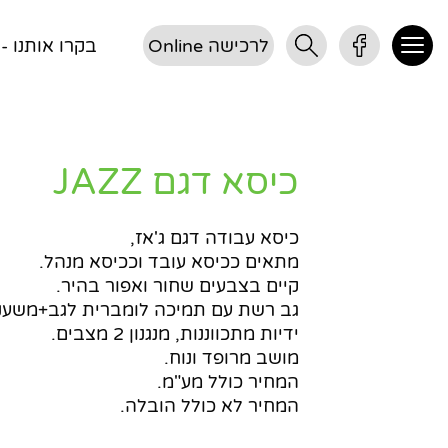
לרכישה Online
בקרו אותנו - דן 3, 
כיסא דגם JAZZ
כיסא עבודה דגם ג'אז,
מתאים ככיסא עובד וככיסא מנהל.
קיים בצבעים שחור ואפור בהיר.
גב רשת עם תמיכה לומברית לגב+משענ
ידיות מתכווננות, מנגנון 2 מצבים.
מושב מרופד ונוח.
המחיר כולל מע"מ.
המחיר לא כולל הובלה.