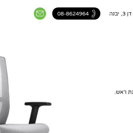
יבנה
08-8624964
ת ראש.