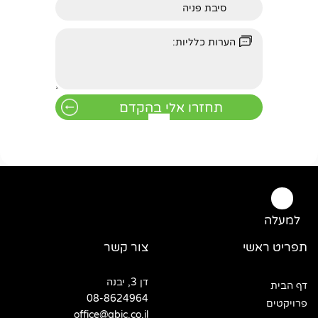
למעלה
תפריט ראשי
צור קשר
דן 3, יבנה
דף הבית
08-8624964
פרויקטים
office@qbic.co.il