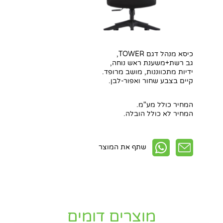
כיסא מנהל דגם TOWER,
גב רשת+משענת ראש נוחה,
ידיות מתכווננות, מושב מרופד.
קיים בצבע שחור ואפור-לבן.
המחיר כולל מע"מ.
המחיר לא כולל הובלה.
שתף את המוצר
מוצרים דומים
חפשו באתר