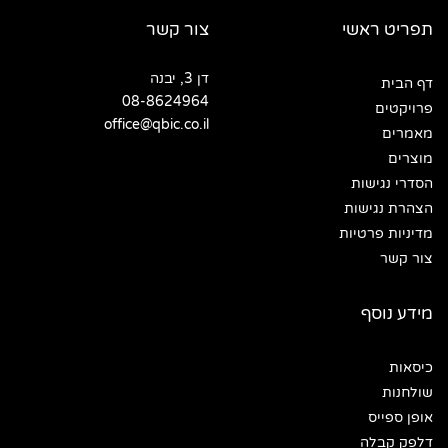
תפריט ראשי
צור קשר
דן 3, יבנה
דף הבית
08-8624964
פרויקטים
office@qbic.co.il
מאמרים
מוצרים
הסדרי נגישות
הצהרת נגישות
מדיניות פרטיות
צור קשר
מידע נוסף
כיסאות
שולחנות
אופן ספייס
דלפק קבלה