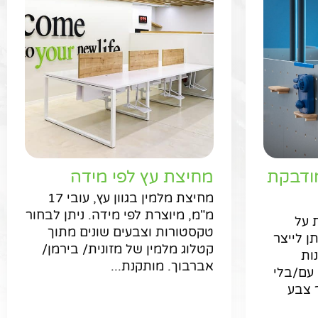
ודבקת
מחיצת עץ לפי מידה
מחיצת מלמין בגוון עץ, עובי 17
מ"מ, מיוצרת לפי מידה. ניתן לבחור
 על
טקסטורות וצבעים שונים מתוך
תן לייצר
קטלוג מלמין של מזונית/ בירמן/
ות
אברבוך. מותקנת...
 עם/בלי
ר צבע