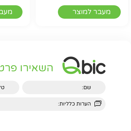
מעבר למוצר
מעבר
השאירו פרט