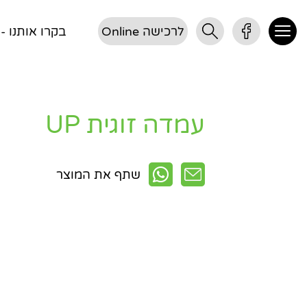
לרכישה Online
בקרו אותנו - דן 3, 
עמדה זוגית UP
שתף את המוצר