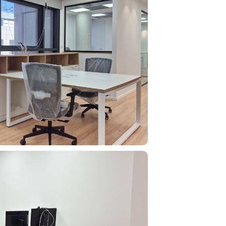
חפשו באת