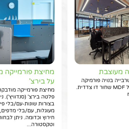
ה מעוצבת
מחיצת פורמייקה מ
בייה בנויה פורמיקה
על בירצ'
לבחירה על MDF שחור דו צדדית.
מחיצת פורמייקה מודבקת
פלטה בירצ' (סנדוויץ'). ני
בצורות שונות-עם/בלי פינ
מעוגלות, עם/בלי מדפים,
חירוץ וכדומה. ניתן לבחו
וטקסטורה...