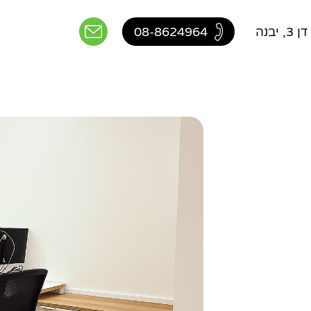
יבנה
08-8624964