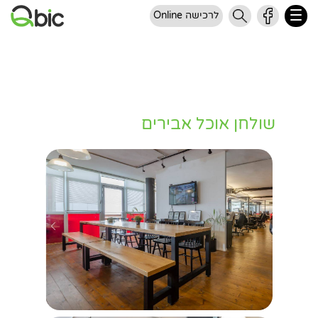
לרכישה Online
שולחן אוכל אבירים