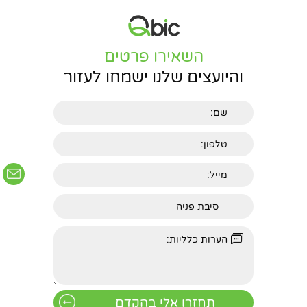
חפשו באתר
השאירו פרטים
והיועצים שלנו ישמחו לעזור