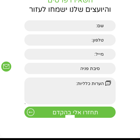
השאירו פרטים
והיועצים שלנו ישמחו לעזור
חפשו באתר