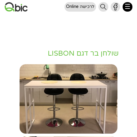
לרכישה Online
שולחן בר דגם LISBON