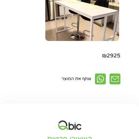
₪2925
שתף את המוצר