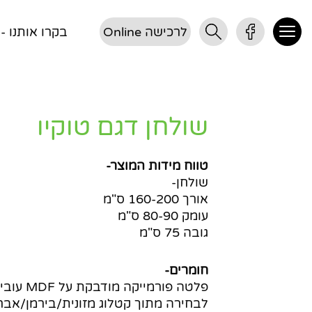
לרכישה Online
בקרו אותנו - דן 3, 
שולחן דגם טוקיו
טווח מידות המוצר-
שולחן-
אורך 160-200 ס"מ
עומק 80-90 ס"מ
גובה 75 ס"מ
חומרים-
לבחירה מתוך קטלוג מזונית/בירמן/אבר