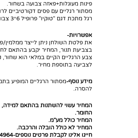
פינות מעוגלות+פאזה צבועה בשחור.
מסתור רגליים עם פסים דקורטיביים לרו
רגל מתכת דגם "טוקיו" פרופיל 6*3 צבועה בשחור/לבן.
אפשרויות-
בצביעת תנור, המחיר יקבע בהתאם לחו
צבע הרגליים הקיים במלאי הוא שחור, נ
לצביעה בתוספת מחיר.
מידע נוסף-
מסתור הרגליים המופיע בתמו
להסרה.
המחיר עשוי להשתנות בהתאם למידה, צ
החומר.
המחיר כולל מע"מ.
המחיר לא כולל הובלה והרכבה.
חייגו אלינו לקבלת פרטים נוספים-08-8624964.