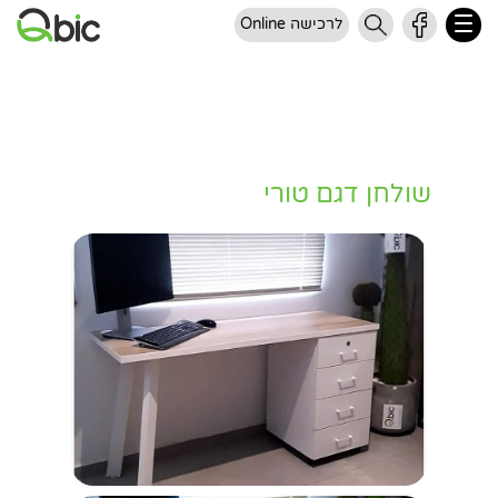
לרכישה Online
שולחן דגם טורי