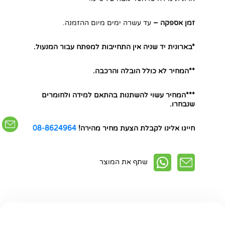
זמן אספקה –
עד עשרה ימים מיום ההזמנה.
חפשו באתר
*בארונית יד שניה אין התחייבות למפתח עבור המנעול.
**המחיר לא כולל הובלה והרכבה.
***המחיר עשוי להשתנות בהתאם למידה ולחומרים
שנבחרו.
חייגו אלינו לקבלת הצעת מחיר מהירה!
08-8624964
שתף את המוצר