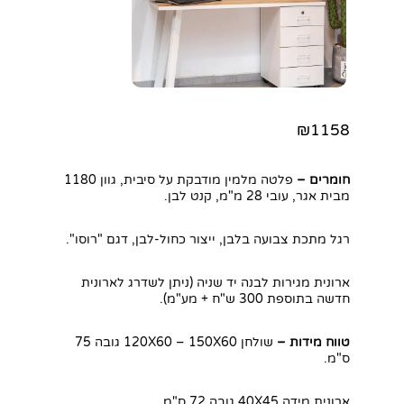
₪1158
חומרים –
פלטה מלמין מודבקת על סיבית, גוון 1180
מבית אגר, עובי 28 מ"מ, קנט לבן.
רגל מתכת צבועה בלבן, ייצור כחול-לבן, דגם "רוסו".
ארונית מגירות לבנה יד שניה (ניתן לשדרג לארונית
חדשה בתוספת 300 ש"ח + מע"מ).
טווח מידות –
שולחן 120X60 – 150X60 גובה 75
ס"מ.
ארונית מידה 40X45 גובה 72 ס"מ.