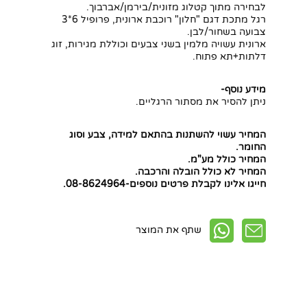
לבחירה מתוך קטלוג מזונית/בירמן/אברבוך.
רגל מתכת דגם "חלון" רוכבת ארונית, פרופיל 6*3
צבועה בשחור/לבן.
ארונית עשויה מלמין בשני צבעים וכוללת מגירות, זוג
דלתות+תא פתוח.
מידע נוסף-
ניתן להסיר את מסתור הרגליים.
המחיר עשוי להשתנות בהתאם למידה, צבע וסוג
החומר.
המחיר כולל מע"מ.
המחיר לא כולל הובלה והרכבה.
חייגו אלינו לקבלת פרטים נוספים-08-8624964.
שתף את המוצר