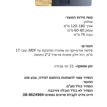
טווח מידות המוצר-
שולחן-
אורך 120-180 ס"מ
עומק 60-80 ס"מ
גובה 75 ס"מ
חומרים-
פלטה פורמייקה ננו שחורה מודבקת על MDF, עובי 17
מ"מ, רגל חלון מתכת פרופיל 2*2 כתומה.
זמן אספקה-
21 ימי עבודה.
המחיר עשוי להשתנות בהתאם למידה, צבע וסוג
החומר.
המחיר כולל מע"מ.
המחיר לא כולל הובלה והרכבה.
חייגו אלינו לקבלת פרטים נוספים-08-8624964.
חפשו באתר