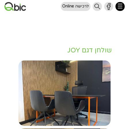
לרכישה Online
שולחן דגם JOY