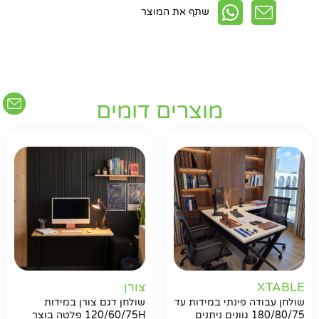
שתף את המוצר
מוצרים דומים
XTABLE
צורן
שולחן עבודה פינתי במידות עד
שולחן דגם צורן במידות
180/80/75 גוונים ניתנים
120/60/75H פלטה בוצר