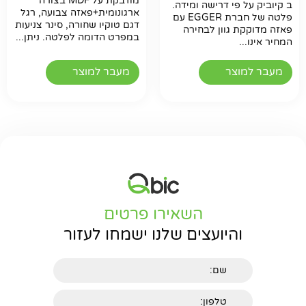
מודבקת על MDF בצורה
ב קיוביק על פי דרישה ומידה.
ארגונומית+פאזה צבועה, רגל
פלטה של חברת EGGER עם
דגם טוקיו שחורה, סינר צניעות
פאזה מדוקקת גוון לבחירה
במפרט הדומה לפלטה. ניתן...
המחיר אינו...
מעבר למוצר
מעבר למוצר
השאירו פרטים
והיועצים שלנו ישמחו לעזור