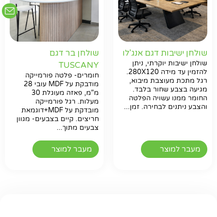
שולחן ישיבות דגם אנג'לו
שולחן בר דגם
שולחן ישיבות יוקרתי, ניתן
TUSCANY
להזמין עד מידה 280X120.
חומרים- פלטה פורמייקה
רגל מתכת מעוצבת מיבוא,
מודבקת על MDF עובי 28
מגיעה בצבע שחור בלבד.
מ"מ, פאזה מעוגלת 30
החומר ממנו עשויה הפלטה
מעלות. רגל פורמייקה
והצבע ניתנים לבחירה. זמן...
מובדקת על MDF+דוגמאת
חריצים. קיים בצבעים- מגוון
צבעים מתוך...
מעבר למוצר
מעבר למוצר