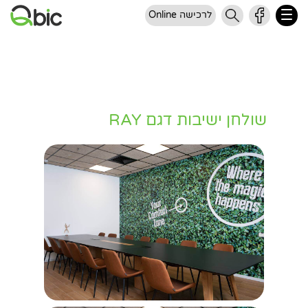
לרכישה Online
שולחן ישיבות דגם RAY