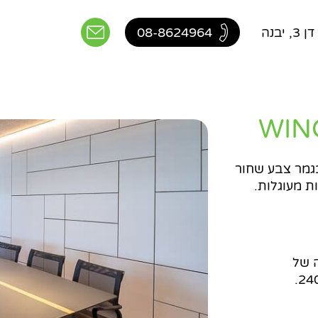
יבנה
08-8624964
 השולחן עשויה MDF בגמר צבע שחור
ת מעוגלות.
ה של