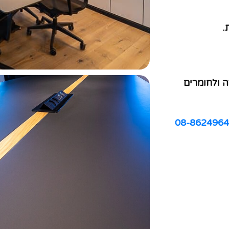
.
 ולחומרים
08-8624964