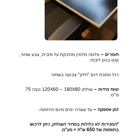
חומרים –
פלטה מלמין מודבקת על סיבית, צבע שחור,
קנט בגוון ליבנה.
רגל מתכת דגם "חלון" צבועה בשחור.
טווח מידות –
שולחן 120X60 – 180X80 גובה 75
ס"מ.
זמן אספקה –
עד עשרה ימים מיום ההזמנה.
*המגירות לא כלולות במחיר השולחן, ניתן לרכוש
בתוספת של 650 ש"ח + מע"מ.