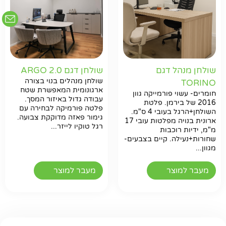
שולחן מנהל דגם
שולחן דגם ARGO 2.0
שולחן מנהלים בנוי בצורה
TORINO
ארגונומית המאפשרת שטח
חומרים- עשוי פורמייקה גוון
עבודה גדול באיזור המסך.
2016 של בירמן. פלטת
פלטה פורמיקה לבחירה עם
השולחן+הרגל בעובי 4 ס"מ.
גימור פאזה מדוקקת צבועה.
ארונית בנויה מפלטות עובי 17
רגל טוקיו לייזר...
מ"מ, ידיות רוכבות
שחורות+נעילה. קיים בצבעים-
מגוון...
מעבר למוצר
מעבר למוצר