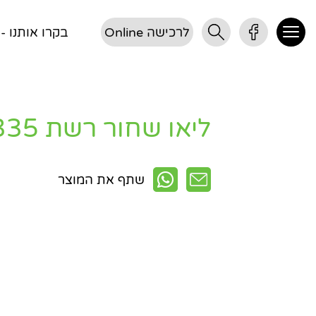
לרכישה Online
בקרו אותנו - דן 3, 
ליאו שחור רשת 335+מעמ
שתף את המוצר