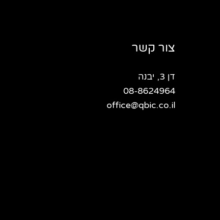
צור קשר
דן 3, יבנה
08-8624964
office@qbic.co.il