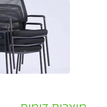
חפשו באת