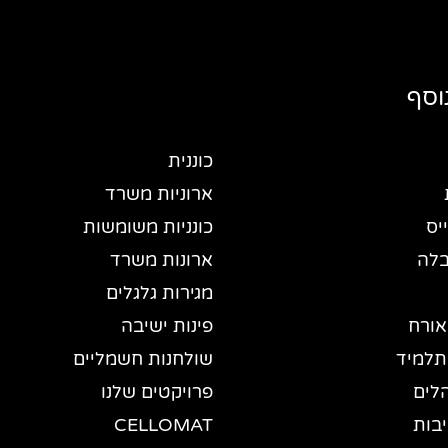
וסף
כוננית
ארוניות משרד
יס
כונניות משומשות
בלה
ארונות משרד
מגירות גלגלים
אורח
פינות ישיבה
תלמיד
שולחנות חשמליים
לים
פרויקטים שלנו
יבות
CELLOMAT