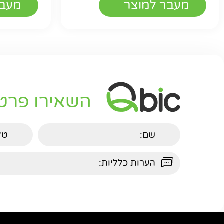
מעבר למוצר
מעבר
השאירו פרט