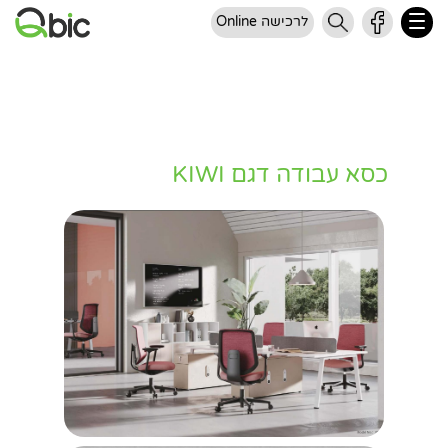
לרכישה Online
כסא עבודה דגם KIWI