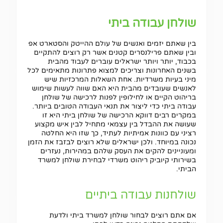
שולחן עבודה ביתי
בין שאתם יזמים ואנשים של עולם ההייטק והסטארט אפ
ובין שאתם פרילנסרים קטנים אשר רק רוצים להתקיים
בכבוד, יותר ויותר ישראלים עוברים לעבוד מהבית
בשנים האחרונות וצריכים למצוא פתרונות מתאימים לכל
מיני בעיות משרדיות. אחת השאלות המרכזיות שיש
לאנשים שעובדים מהבית היא האם שווה לעשות שימוש
בריהוט הקיים או לחילופין לפנות לרכישה של שולחן
עבודה ביתי כדי ליצור את תנאי העבודה הטובים ביותר.
במקרים רבים דווקא הרכישה של שולחן ביתי היא זו
שעושה את ההבדל בין עצמאי מתחיל לבין איש מקצוע
רציני עם כוונות אמיתיות לעתיד, כך שזו היא החלטה
נכונה במיוחד. ולכן ישראלים שלא רוצים לבזבז את הזמן
ומעוניינים להקים את העסק שלהם במהירות, נעזרים
בשירותי קיוביק ריהוט משרדי לבחירת שולחן למשרד
הביתי.
שולחנות עבודה ביתיים
אם אתם רוצים לבחור שולחן למשרד ביתי ולדעת