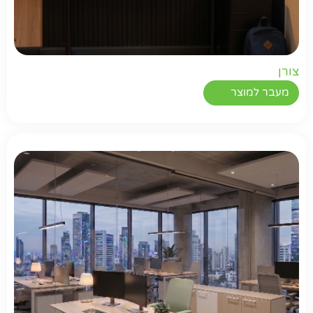
צורן
מעבר למוצר