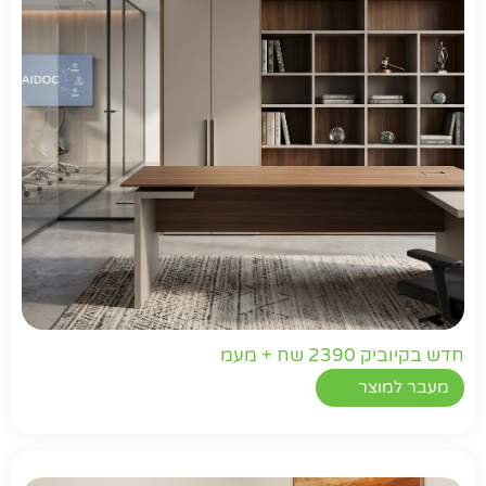
חדש בקיוביק 2390 שח + מעמ
מעבר למוצר