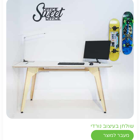
חפשו באתר
שולחן בעיצוב נורדי
מעבר למוצר