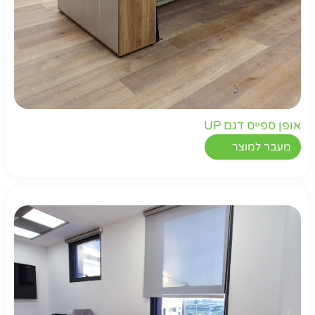
אופן ספייס דגם UP
מעבר למוצר