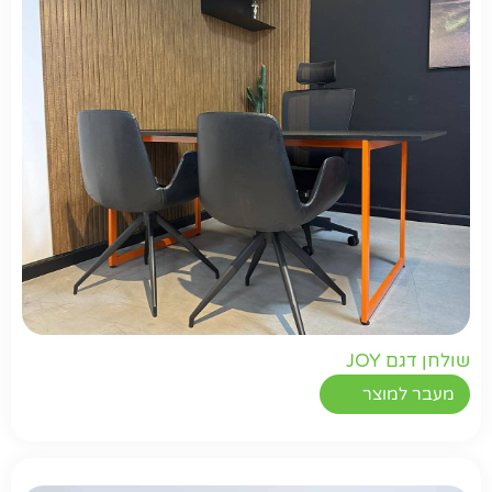
שולחן דגם JOY
מעבר למוצר