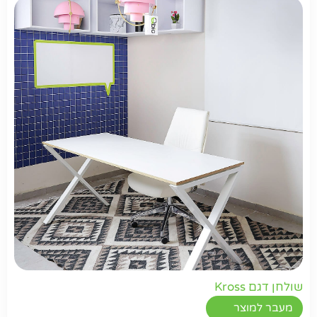
שולחן דגם Kross
מעבר למוצר