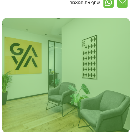
שתף את המאמר