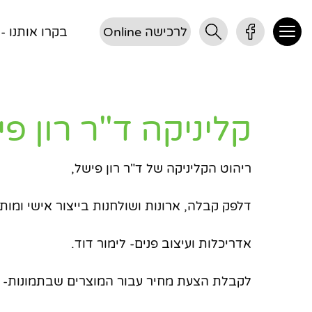
לרכישה Online
בקרו אותנו - דן 3, 
קליניקה ד"ר רון פ
ריהוט הקליניקה של ד"ר רון פישל,
דלפק קבלה, ארונות ושולחנות בייצור אישי ומות
אדריכלות ועיצוב פנים- לימור דוד.
לקבלת הצעת מחיר עבור המוצרים שבתמונות- 08-8624964.