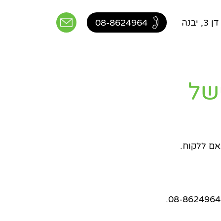
יבנה
08-8624964
ישל
אם ללקוח.