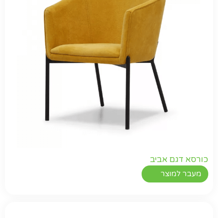
כורסא דגם אביב
מעבר למוצר