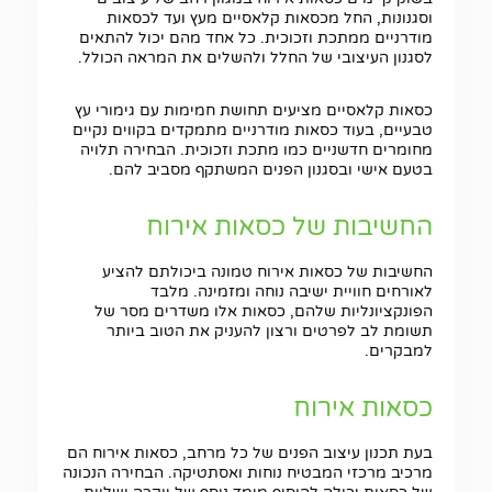
וסגנונות, החל מכסאות קלאסיים מעץ ועד לכסאות
מודרניים ממתכת וזכוכית. כל אחד מהם יכול להתאים
לסגנון העיצובי של החלל ולהשלים את המראה הכולל.
כסאות קלאסיים מציעים תחושת חמימות עם גימורי עץ
טבעיים, בעוד כסאות מודרניים מתמקדים בקווים נקיים
מחומרים חדשניים כמו מתכת וזכוכית. הבחירה תלויה
בטעם אישי ובסגנון הפנים המשתקף מסביב להם.
החשיבות של כסאות אירוח
החשיבות של כסאות אירוח טמונה ביכולתם להציע
לאורחים חוויית ישיבה נוחה ומזמינה. מלבד
הפונקציונליות שלהם, כסאות אלו משדרים מסר של
תשומת לב לפרטים ורצון להעניק את הטוב ביותר
למבקרים.
כסאות אירוח
בעת תכנון עיצוב הפנים של כל מרחב, כסאות אירוח הם
מרכיב מרכזי המבטיח נוחות ואסתטיקה. הבחירה הנכונה