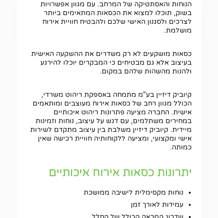
הנוחות והאסתטיקה של המרחב. עם מגוון אפשרויות
בשוק, תוכלו למצוא את הכסאות המתאימים ביותר
לצרכים ולסגנון האישי שלכם ולהבטיח חוויית אירוח
מושלמת.
כסאות מושקעים לא רק משדרים את ההשקעה האישית
בעיצוב אלא גם מבטיחים כי המבקרים יוכלו להירגע
ולהנות מהשהות שלהם במקום.
קיוביק דיזיין בע"מ מתמחה באספקת ריהוט משרדי,
הכולל מגוון רחב של כסאות אירוח מעוצבים ומותאמים
אישית. החברה מציעה פתרונות ריהוט איכותיים
במחירים משתלמים, עם דגש על עיצוב, נוחות וזמינות
מיידית. קיוביק דיזיין משלבת בין עיצוב מתקדם לשירות
אישי ומקצועי, ומציעה ללקוחותיה חוויית רכישה שאין
כמותה.
יתרונות כסאות אירוח איכותיים
נוחות מקסימלית לישיבה ממושכת
עמידות לאורך זמן
שדרוג המראה הכולל של החלל