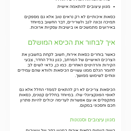
מגוון עיצובים להתאמה אישית
כסאות איכותיים לא רק נראים טוב אלא גם מספקים
תמיכה נכונה לגב ולשרירים, דבר החשוב במיוחד
באירועים מתמשכים או בישיבות עסקיות ארוכות.
איך לבחור את הכיסא המושלם
כאשר בוחרים כסאות אירוח, חשוב לקחת בחשבון את
הצרכים האישיים של המרחב, כגון גודל החדר, צבעי
הקירות והרהיטים האחרים. כמו כן, כדאי לשים לב
לחומר הגלם ממנו עשויים הכיסאות ולוודא שהם עמידים
ונוחים לשימוש ממושך.
הכיסאות צריכים לא רק להתאים לממדי החלל אלא גם
לאופי הפונקציונלי שלו. במיוחד בחללים קטנים, כסאות
מתקפלים או עם אפשרות לערימה יכולים להיות פתרון
חכם וחסכוני במקום.
מגוון עיצובים וסגנונות
בשוק קיימים כסאות אירוח במגוון רחב של עיצובים