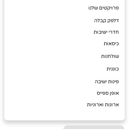
פרויקטים שלנו
דלפק קבלה
חדרי ישיבות
כיסאות
שולחנות
כוננית
פינות ישיבה
אופן ספייס
ארונות וארוניות