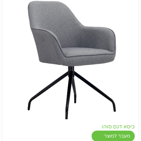
כיסא דגם סוהו
מעבר למוצר