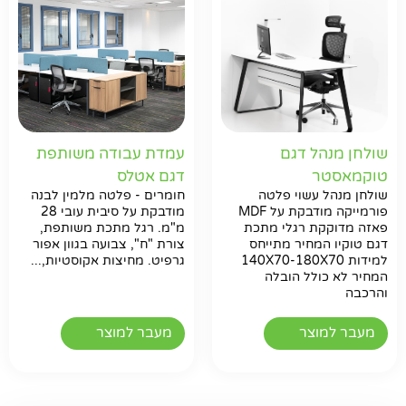
שולחן מנהל דגם
עמדת עבודה משותפת
טוקמאסטר
דגם אטלס
שולחן מנהל עשוי פלטה
חומרים - פלטה מלמין לבנה
פורמייקה מודבקת על MDF
מודבקת על סיבית עובי 28
פאזה מדוקקת רגלי מתכת
מ"מ. רגל מתכת משותפת,
דגם טוקיו המחיר מתייחס
צורת "ח", צבועה בגוון אפור
למידות 140X70-180X70
גרפיט. מחיצות אקוסטיות,...
המחיר לא כולל הובלה
והרכבה
מעבר למוצר
מעבר למוצר