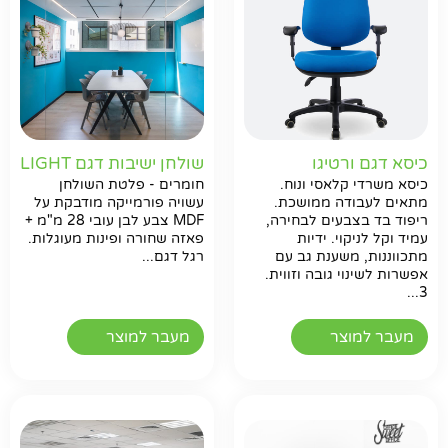
כיסא דגם ורטיגו
שולחן ישיבות דגם LIGHT
כיסא משרדי קלאסי ונוח.
חומרים - פלטת השולחן
מתאים לעבודה ממושכת.
עשויה פורמייקה מודבקת על
ריפוד בד בצבעים לבחירה,
MDF צבע לבן עובי 28 מ"מ +
עמיד וקל לניקוי. ידיות
פאזה שחורה ופינות מעוגלות.
מתכווננות, משענת גב עם
רגל דגם...
אפשרות לשינוי גובה וזווית.
3...
מעבר למוצר
מעבר למוצר