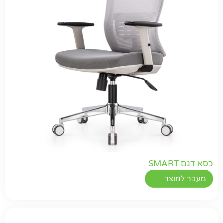
כסא דגם SMART
מעבר למוצר