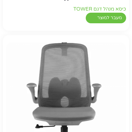
כיסא מנהל דגם TOWER
מעבר למוצר