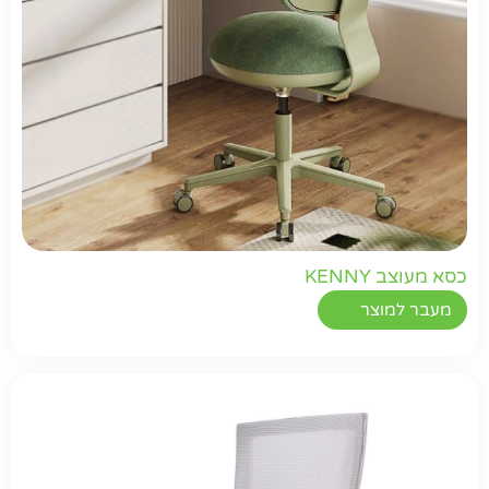
כסא מעוצב KENNY
מעבר למוצר