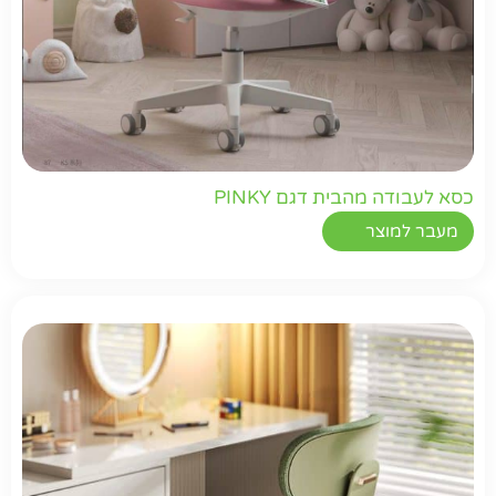
כסא לעבודה מהבית דגם PINKY
מעבר למוצר