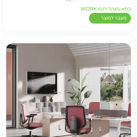
כסא מנהל דגם WORK
מעבר למוצר