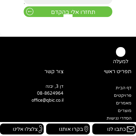
למעלה
תפריט ראשי
צור קשר
דן 3, יבנה
דף הבית
08-8624964
פרויקטים
office@qbic.co.il
מאמרים
מוצרים
הסדרי נגישות
הצהרת נגישות
כתבו לנו
בקרו אותנו
צלצלו אלינו
מדיניות פרטיות