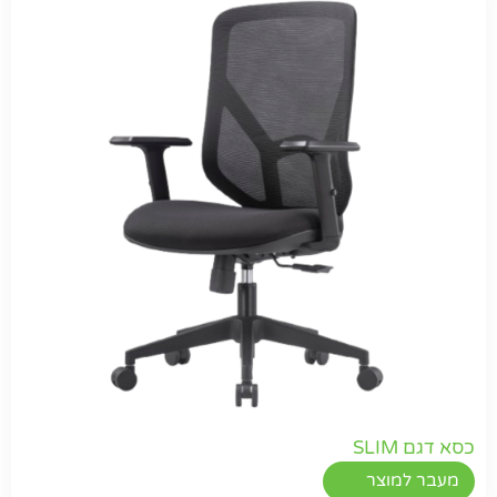
חפשו באתר
כסא דגם SLIM
מעבר למוצר