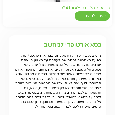
כיסא מנהל דגם GALAXY
מעבר למוצר
כסא אורטופדי למחשב
מתי בפעם האחרונה השקעתם בבריאות שלכם? מתי
בפעם האחרונה נתתם את דעתכם על האופן בו אתם
יושבים מול המחשב ועל המשמעויות של ישיבה לא
נכונה, על גופכם? אנחנו יודעים, אתם עובדים קשה ואתם
צריכים להתייחס לאינספור מטלות בכל יום מחדש. אבל,
באותה הנשימה, אנחנו כאן כדי לספר לכם, כי אם לא
תתייחסו לגוף, אם לא תייצרו את התנאים הטובים ביותר
לעבודה, הרי שאתם לא רק תיפגעו פיזית, אלא, גם
התפוקה שלכם תרד בצורה משמעותית. במאמר הבא,
נדבר על כסא אורטופדי למחשב. נספר לכם למה מדובר
על מרכיב חשוב כל כך במשרד וכמובן, ניתן לכם כמה
טיפים שיעזרו לכם לבחור נכון. בואו נתחיל.