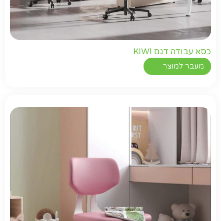
כסא עבודה דגם KIWI
מעבר למוצר