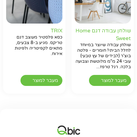
שולחן עבודה דגם Home
TRIX
כסא פלסטיר מעוצב דגם
Sweet
טריקס. מגיע ב-8 צבעים,
שולחן עבודה שיוצר במיוחד
מתאים לקפיטריה ולפינות
לחלל הביתי! חומרים - פלטה
אירוח.
בוצ'ר (לבידים של עץ טבעי)
עובי 24 מ"מ מלוטשת וצבועה
בלכה. רגל טרפז...
מעבר למוצר
מעבר למוצר