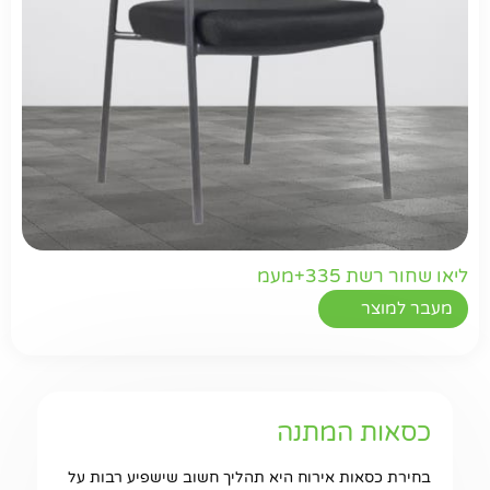
ליאו שחור רשת 335+מעמ
מעבר למוצר
כסאות המתנה
בחירת כסאות אירוח היא תהליך חשוב שישפיע רבות על